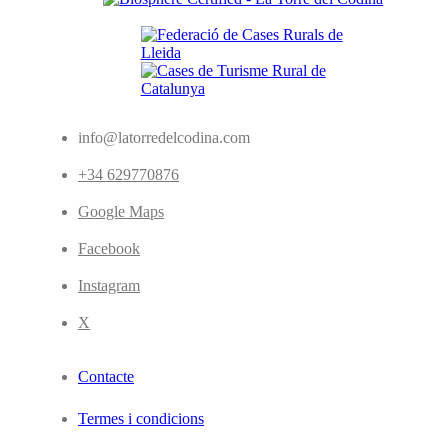
info@latorredelcodina.com
+34 629770876
Google Maps
Facebook
Instagram
X
Contacte
Termes i condicions