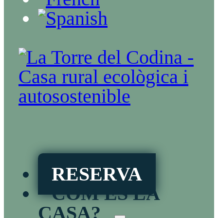
RESERVA
COM ÉS LA
CASA?