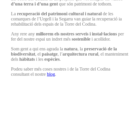
d’una terra i d’una gent
que són patrimoni de tothom.
La
recuperació del patrimoni cultural i natural
de les
comarques de l’Urgell i la Segarra van guiar la recuperació ia
rehabilitació dels espais de la Torre del Codina.
Any rere any
millorem els nostres serveis i instal·lacions
per
fer del nostre espai un indret més
sostenible
i acollidor.
Som gent a qui ens agrada la
natura
, la
preservació de la
biodiversitat
, el
paisatge
, l’
arquitectura rural
, el manteniment
dels
hàbitats
i les
espècies
.
Podeu saber més coses nostres i de la Torre del Codina
consultant el nostre
blog
.