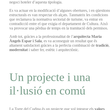
negoci hoteler d’aquesta tipologia.
Es va actuar en la modificació d’algunes obertures, i en qüestions
estructurals es van respectar els alçats. Tanmateix les condicions
que reclamava la normativa sectorial de turisme, va entrar en
contradicció entre el que exigia el departament de Cultura. Això
va provocar una pèrdua de temps en la tramitació dels permisos.
Amb tot, gràcies a la professionalitat de l’
arquitecta Maria
Àngels Espar i Sala
, es va aconseguir un resultat que és
altament satisfactori gràcies a la perfecta combinació de
tradició
,
modernitat
i saber fer, estètic i arquitectònic.
Un projecte i una
il·lusió en comú
La Torre del Codina és un projecte que vol integrar els
valors