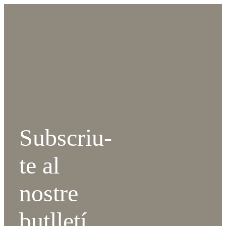
Subscriu-
te al
nostre
butlletí