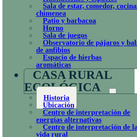
Sala de estar, comedor, cocina
chimenea
Patio y barbacoa
Horno
Sala de juegos
Observatorio de pájaros y bal
de anfibios
Espacio de hierbas
aromáticas
CASA RURAL
ECOLÓGICA
Historia
Ubicación
Centro de interpretación de
energías alternativas
Centro de interpretación de l
vida rural