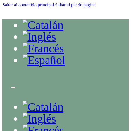
Saltar al contenido principal
Saltar al pie de página