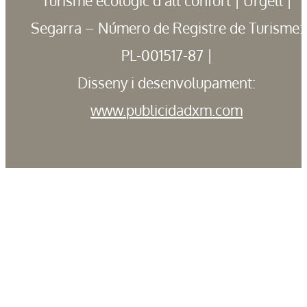
Turisme ecològic d’alt confort | Urgell |
Segarra – Número de Registre de Turisme:
PL-001517-87 |
Disseny i desenvolupament:
www.publicidadxm.com