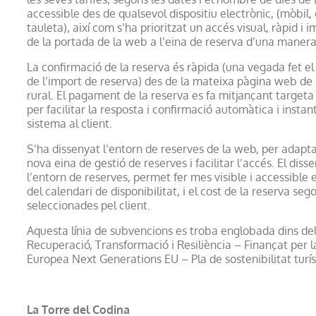
accessible des de qualsevol dispositiu electrònic, (mòbil,
tauleta), així com s’ha prioritzat un accés visual, ràpid i
de la portada de la web a l’eina de reserva d’una manera f
La confirmació de la reserva és ràpida (una vegada fet 
de l’import de reserva) des de la mateixa pàgina web de 
rural. El pagament de la reserva es fa mitjançant targeta
per facilitar la resposta i confirmació automàtica i instan
sistema al client.
S’ha dissenyat l’entorn de reserves de la web, per adaptar
nova eina de gestió de reserves i facilitar l’accés. El diss
l’entorn de reserves, permet fer mes visible i accessible 
del calendari de disponibilitat, i el cost de la reserva seg
seleccionades pel client.
Aquesta línia de subvencions es troba englobada dins del
Recuperació, Transformació i Resiliència – Finançat per l
Europea Next Generations EU – Pla de sostenibilitat turís
La Torre del Codina