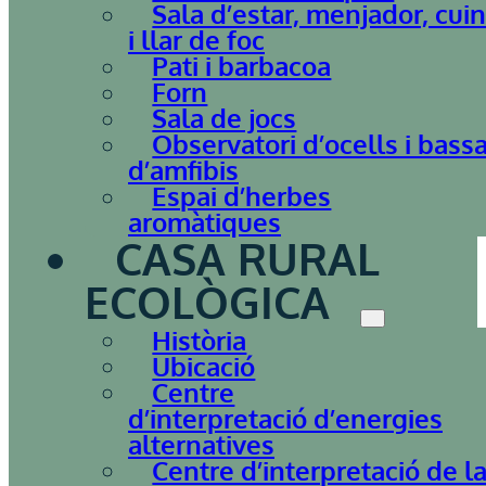
Sala d’estar, menjador, cui
i llar de foc
Pati i barbacoa
Forn
Sala de jocs
Observatori d’ocells i bass
d’amfibis
Espai d’herbes
aromàtiques
CASA RURAL
ECOLÒGICA
Història
Ubicació
Centre
d’interpretació d’energies
alternatives
Centre d’interpretació de l