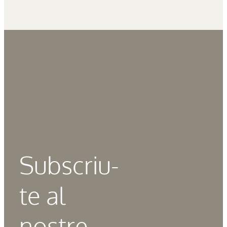
Subscriu-
te al
nostre