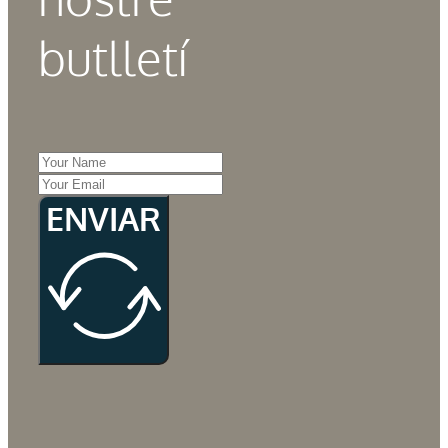
butlletí
ENVIAR