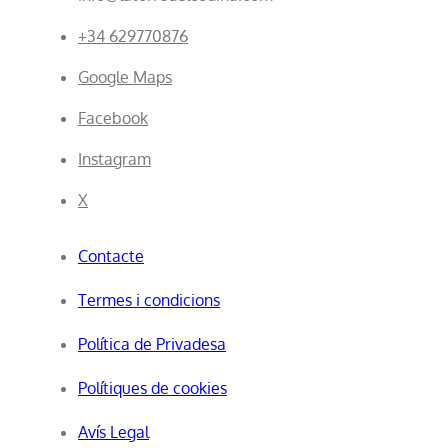
+34 629770876
Google Maps
Facebook
Instagram
X
Contacte
Termes i condicions
Política de Privadesa
Polítiques de cookies
Avís Legal