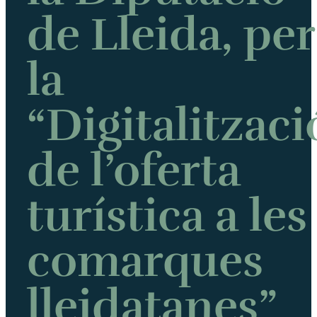
de Lleida, per
la
“Digitalitzaci
de l’oferta
turística a les
comarques
lleidatanes”