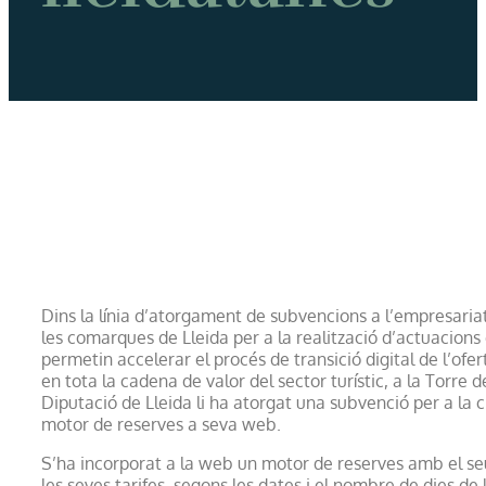
Dins la línia d’atorgament de subvencions a l’empresariat
les comarques de Lleida per a la realització d’actuacions
permetin accelerar el procés de transició digital de l’ofe
en tota la cadena de valor del sector turístic, a la Torre d
Diputació de Lleida li ha atorgat una subvenció per a la 
motor de reserves a seva web.
S’ha incorporat a la web un motor de reserves amb el seu
les seves tarifes, segons les dates i el nombre de dies de 