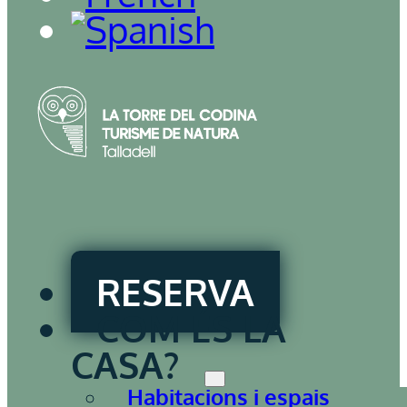
RESERVA
COM ÉS LA
CASA?
Habitacions i espais