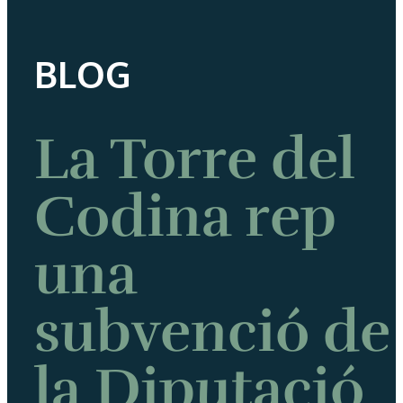
BLOG
La Torre del
Codina rep
una
subvenció de
la Diputació