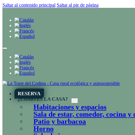
Saltar al contenido principal
Saltar al pie de página
RESERVA
¿CÓMO ES LA CASA?
Habitaciones y espacios
Sala de estar, comedor, cocina y
Patio y barbacoa
Horno