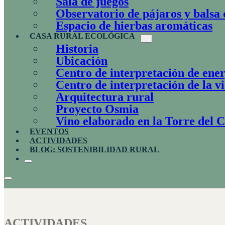
Sala de juegos
Observatorio de pájaros y balsa 
Espacio de hierbas aromáticas
CASA RURAL ECOLÓGICA
Historia
Ubicación
Centro de interpretación de ener
Centro de interpretación de la v
Arquitectura rural
Proyecto Osmia
Vino elaborado en la Torre del 
EVENTOS
ACTIVIDADES
BLOG: SOSTENIBILIDAD RURAL
ACTIVIDADES