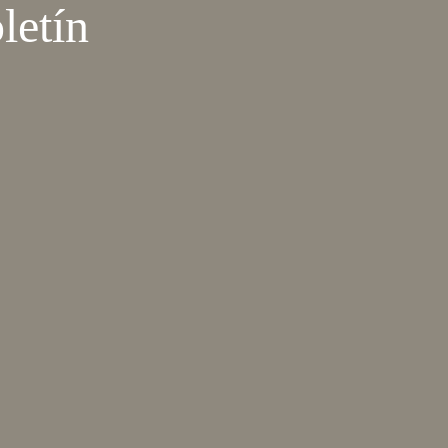
letín