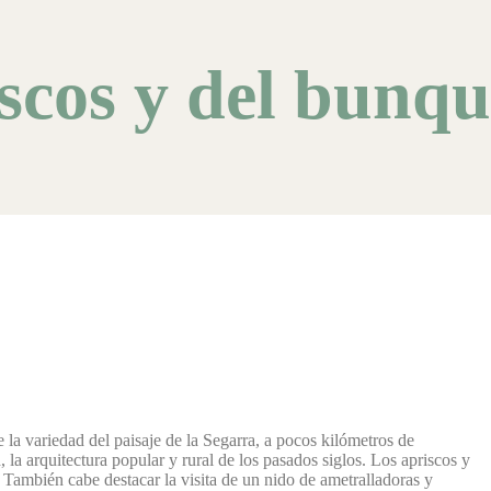
iscos y del bunq
de la variedad del paisaje de la Segarra, a pocos kilómetros de
 la arquitectura popular y rural de los pasados ​​siglos. Los apriscos y
 También cabe destacar la visita de un nido de ametralladoras y