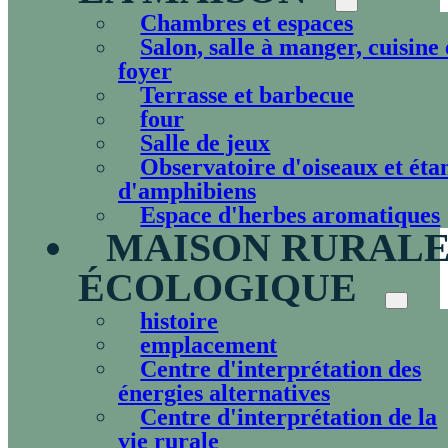
Chambres et espaces
Salon, salle à manger, cuisine 
foyer
Terrasse et barbecue
four
Salle de jeux
Observatoire d'oiseaux et éta
d'amphibiens
Espace d'herbes aromatiques
MAISON RURAL
ÉCOLOGIQUE
histoire
emplacement
Centre d'interprétation des
énergies alternatives
Centre d'interprétation de la
vie rurale