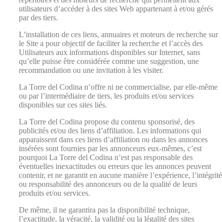
utilisateurs d’accéder à des sites Web appartenant à et/ou gérés
par des tiers.
L’installation de ces liens, annuaires et moteurs de recherche sur
le Site a pour objectif de faciliter la recherche et l’accès des
Utilisateurs aux informations disponibles sur Internet, sans
qu’elle puisse être considérée comme une suggestion, une
recommandation ou une invitation à les visiter.
La Torre del Codina n’offre ni ne commercialise, par elle-même
ou par l’intermédiaire de tiers, les produits et/ou services
disponibles sur ces sites liés.
La Torre del Codina propose du contenu sponsorisé, des
publicités et/ou des liens d’affiliation. Les informations qui
apparaissent dans ces liens d’affiliation ou dans les annonces
insérées sont fournies par les annonceurs eux-mêmes, c’est
pourquoi La Torre del Codina n’est pas responsable des
éventuelles inexactitudes ou erreurs que les annonces peuvent
contenir, et ne garantit en aucune manière l’expérience, l’intégrité
ou responsabilité des annonceurs ou de la qualité de leurs
produits et/ou services.
De même, il ne garantira pas la disponibilité technique,
l’exactitude, la véracité, la validité ou la légalité des sites