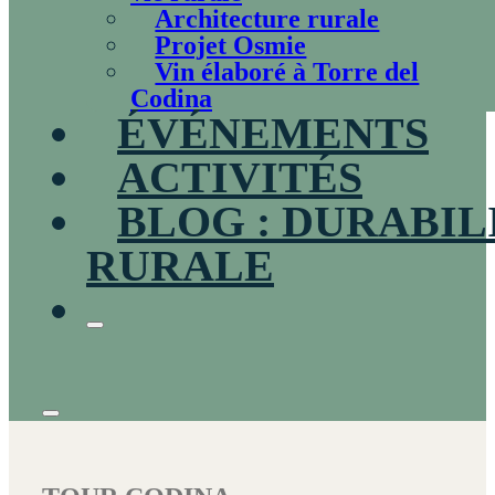
Architecture rurale
Projet Osmie
Vin élaboré à Torre del
Codina
ÉVÉNEMENTS
ACTIVITÉS
BLOG : DURABIL
RURALE