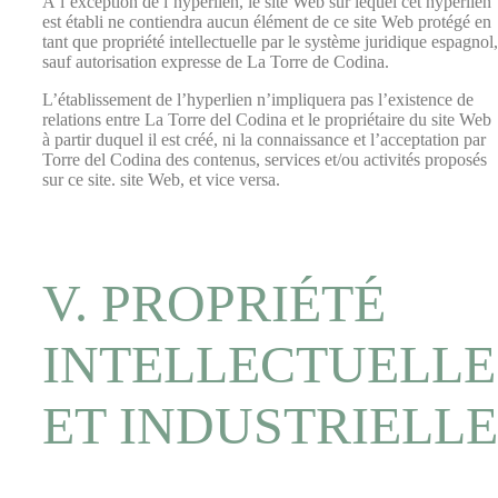
À l’exception de l’hyperlien, le site Web sur lequel cet hyperlien
est établi ne contiendra aucun élément de ce site Web protégé en
tant que propriété intellectuelle par le système juridique espagnol,
sauf autorisation expresse de La Torre de Codina.
L’établissement de l’hyperlien n’impliquera pas l’existence de
relations entre La Torre del Codina et le propriétaire du site Web
à partir duquel il est créé, ni la connaissance et l’acceptation par
Torre del Codina des contenus, services et/ou activités proposés
sur ce site. site Web, et vice versa.
V. PROPRIÉTÉ
INTELLECTUELLE
ET INDUSTRIELLE