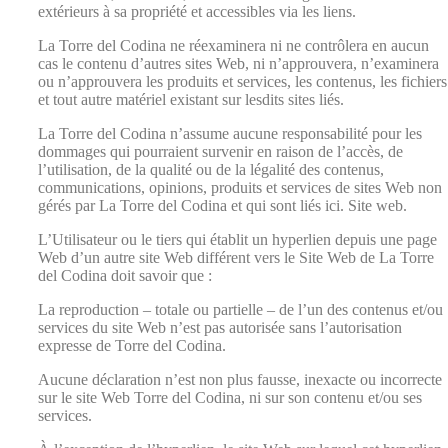
extérieurs à sa propriété et accessibles via les liens.
La Torre del Codina ne réexaminera ni ne contrôlera en aucun
cas le contenu d’autres sites Web, ni n’approuvera, n’examinera
ou n’approuvera les produits et services, les contenus, les fichiers
et tout autre matériel existant sur lesdits sites liés.
La Torre del Codina n’assume aucune responsabilité pour les
dommages qui pourraient survenir en raison de l’accès, de
l’utilisation, de la qualité ou de la légalité des contenus,
communications, opinions, produits et services de sites Web non
gérés par La Torre del Codina et qui sont liés ici. Site web.
L’Utilisateur ou le tiers qui établit un hyperlien depuis une page
Web d’un autre site Web différent vers le Site Web de La Torre
del Codina doit savoir que :
La reproduction – totale ou partielle – de l’un des contenus et/ou
services du site Web n’est pas autorisée sans l’autorisation
expresse de Torre del Codina.
Aucune déclaration n’est non plus fausse, inexacte ou incorrecte
sur le site Web Torre del Codina, ni sur son contenu et/ou ses
services.