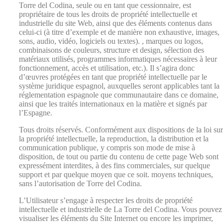
Torre del Codina, seule ou en tant que cessionnaire, est
propriétaire de tous les droits de propriété intellectuelle et
industrielle du site Web, ainsi que des éléments contenus dans
celui-ci (à titre d’exemple et de manière non exhaustive, images,
sons, audio, vidéo, logiciels ou textes). , marques ou logos,
combinaisons de couleurs, structure et design, sélection des
matériaux utilisés, programmes informatiques nécessaires à leur
fonctionnement, accès et utilisation, etc.). Il s’agira donc
d’œuvres protégées en tant que propriété intellectuelle par le
système juridique espagnol, auxquelles seront applicables tant la
réglementation espagnole que communautaire dans ce domaine,
ainsi que les traités internationaux en la matière et signés par
l’Espagne.
Tous droits réservés. Conformément aux dispositions de la loi sur
la propriété intellectuelle, la reproduction, la distribution et la
communication publique, y compris son mode de mise à
disposition, de tout ou partie du contenu de cette page Web sont
expressément interdites, à des fins commerciales, sur quelque
support et par quelque moyen que ce soit. moyens techniques,
sans l’autorisation de Torre del Codina.
L’Utilisateur s’engage à respecter les droits de propriété
intellectuelle et industrielle de La Torre del Codina. Vous pouvez
visualiser les éléments du Site Internet ou encore les imprimer,