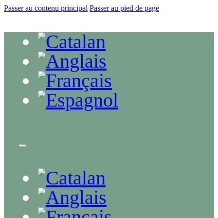
Passer au contenu principal
Passer au pied de page