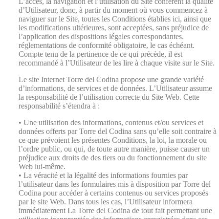
L’accès, la navigation et l’utilisation du Site confèrent la qualité
d’Utilisateur, donc, à partir du moment où vous commencez à
naviguer sur le Site, toutes les Conditions établies ici, ainsi que
les modifications ultérieures, sont acceptées, sans préjudice de
l’application des dispositions légales correspondantes.
réglementations de conformité obligatoire, le cas échéant.
Compte tenu de la pertinence de ce qui précède, il est
recommandé à l’Utilisateur de les lire à chaque visite sur le Site.
Le site Internet Torre del Codina propose une grande variété
d’informations, de services et de données. L’Utilisateur assume
la responsabilité de l’utilisation correcte du Site Web. Cette
responsabilité s’étendra à :
• Une utilisation des informations, contenus et/ou services et
données offerts par Torre del Codina sans qu’elle soit contraire à
ce que prévoient les présentes Conditions, la loi, la morale ou
l’ordre public, ou qui, de toute autre manière, puisse causer un
préjudice aux droits de des tiers ou du fonctionnement du site
Web lui-même.
• La véracité et la légalité des informations fournies par
l’utilisateur dans les formulaires mis à disposition par Torre del
Codina pour accéder à certains contenus ou services proposés
par le site Web. Dans tous les cas, l’Utilisateur informera
immédiatement La Torre del Codina de tout fait permettant une