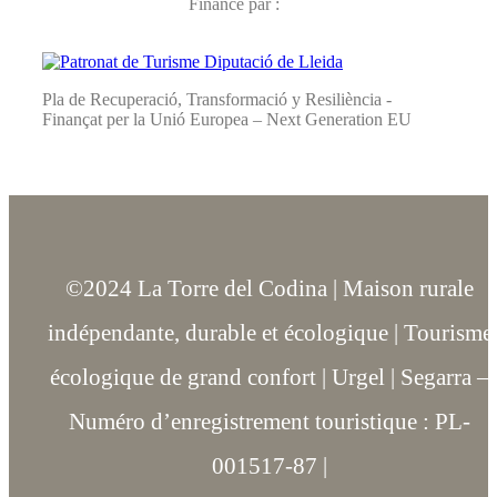
Financé par :
Pla de Recuperació, Transformació y Resiliència -
Finançat per la Unió Europea – Next Generation EU
©2024 La Torre del Codina | Maison rurale
indépendante, durable et écologique | Tourisme
écologique de grand confort | Urgel | Segarra –
Numéro d’enregistrement touristique : PL-
001517-87 |