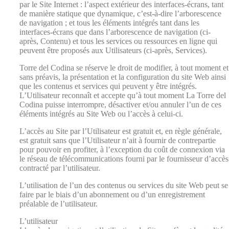
par le Site Internet : l’aspect extérieur des interfaces-écrans, tant
de manière statique que dynamique, c’est-à-dire l’arborescence
de navigation ; et tous les éléments intégrés tant dans les
interfaces-écrans que dans l’arborescence de navigation (ci-
après, Contenu) et tous les services ou ressources en ligne qui
peuvent être proposés aux Utilisateurs (ci-après, Services).
Torre del Codina se réserve le droit de modifier, à tout moment et
sans préavis, la présentation et la configuration du site Web ainsi
que les contenus et services qui peuvent y être intégrés.
L’Utilisateur reconnaît et accepte qu’à tout moment La Torre del
Codina puisse interrompre, désactiver et/ou annuler l’un de ces
éléments intégrés au Site Web ou l’accès à celui-ci.
L’accès au Site par l’Utilisateur est gratuit et, en règle générale,
est gratuit sans que l’Utilisateur n’ait à fournir de contrepartie
pour pouvoir en profiter, à l’exception du coût de connexion via
le réseau de télécommunications fourni par le fournisseur d’accès
contracté par l’utilisateur.
L’utilisation de l’un des contenus ou services du site Web peut se
faire par le biais d’un abonnement ou d’un enregistrement
préalable de l’utilisateur.
L’utilisateur