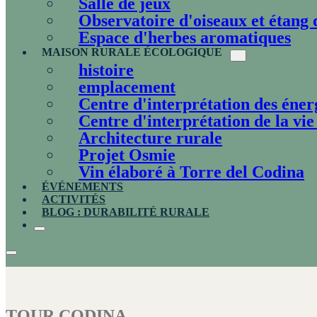
Salle de jeux
Observatoire d'oiseaux et étang
Espace d'herbes aromatiques
MAISON RURALE ÉCOLOGIQUE
histoire
emplacement
Centre d'interprétation des énerg
Centre d'interprétation de la vie
Architecture rurale
Projet Osmie
Vin élaboré à Torre del Codina
ÉVÉNEMENTS
ACTIVITÉS
BLOG : DURABILITÉ RURALE
TOUR CODINA