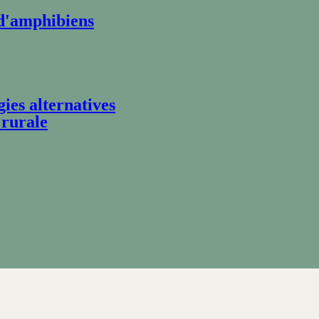
 d'amphibiens
ies alternatives
 rurale