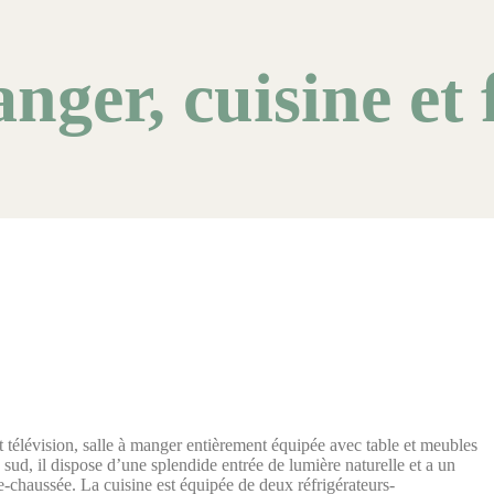
anger, cuisine et 
t télévision, salle à manger entièrement équipée avec table et meubles
 sud, il dispose d’une splendide entrée de lumière naturelle et a un
de-chaussée. La cuisine est équipée de deux réfrigérateurs-