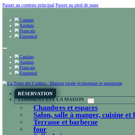
Passer au contenu principal
Passer au pied de page
RÉSERVATION
COMMENT EST LA MAISON
Chambres et espaces
Salon, salle à manger, cuisine et 
Terrasse et barbecue
four