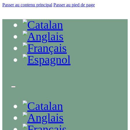
Passer au contenu principal
Passer au pied de page