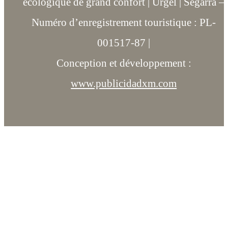
écologique de grand confort | Urgel | Segarra –
Numéro d’enregistrement touristique : PL-
001517-87 |
Conception et développement :
www.publicidadxm.com