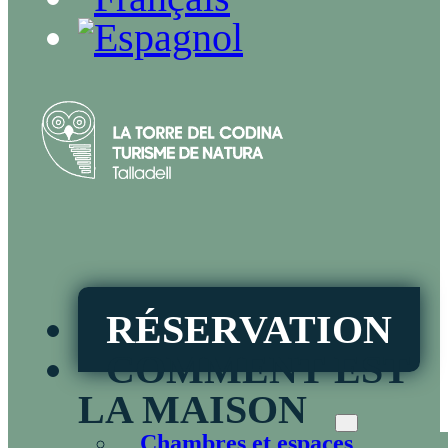
RÉSERVATION
COMMENT EST
LA MAISON
Chambres et espaces